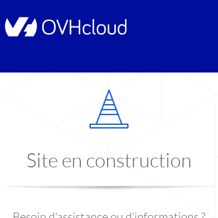
Site en construction
Besoin d'assistance ou d'informations ?